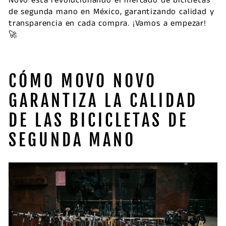
Novo está revolucionando el mercado de bicicletas
de segunda mano en México, garantizando calidad y
transparencia en cada compra. ¡Vamos a empezar!
🚀
CÓMO MOVO NOVO
GARANTIZA LA CALIDAD
DE LAS BICICLETAS DE
SEGUNDA MANO