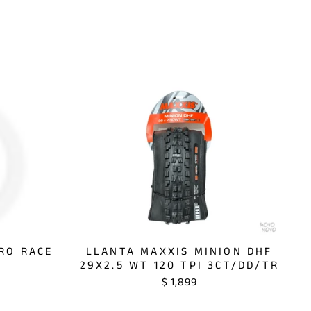
ERO RACE
LLANTA MAXXIS MINION DHF
29X2.5 WT 120 TPI 3CT/DD/TR
$ 1,899