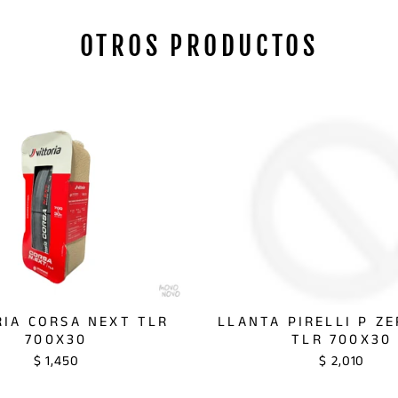
OTROS PRODUCTOS
RIA CORSA NEXT TLR
LLANTA PIRELLI P Z
700X30
TLR 700X30
$ 1,450
$ 2,010