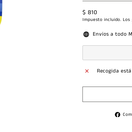
Precio
$ 810
habitual
Impuesto incluido. Los
Envíos a todo 
Recogida está
Com