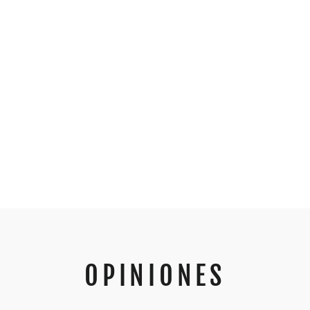
OPINIONES