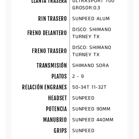
ULTRASPORT 700''
LLANTA TRASERA
GROSOR:0.3
SUNPEED ALUM
RIN TRASERO
DISCO: SHIMANO
FRENO DELANTERO
TURNEY TX
DISCO: SHIMANO
FRENO TRASERO
TURNEY TX
SHIMANO SORA
TRANSMISIÓN
2 - 9
PLATOS
50-34T 11-32T
RELACIÓN ENGRANES
SUNPEED
HEADSET
SUNPEED 90MM
POTENCIA
SUNPEED 440MM
MANUBRIO
SUNPEED
GRIPS