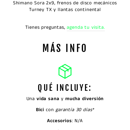
Shimano Sora 2x9, frenos de disco mecánicos
Turney TX y llantas continental
Tienes preguntas,
agenda tu visita.
MÁS INFO
QUÉ INCLUYE:
Una
vida sana
y
mucha diversión
Bici
con
garantía 30 días*
Accesorios
: N/A