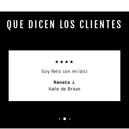
QUE DICEN LOS CLIENTES
★★★★
Soy feliz con mi bici
Renata J.
Valle de Bravo