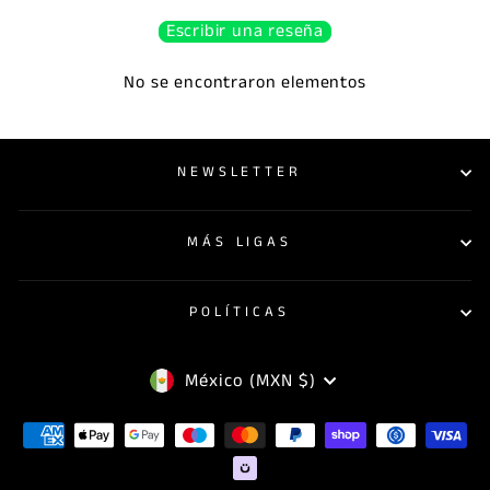
Escribir una reseña
No se encontraron elementos
NEWSLETTER
MÁS LIGAS
POLÍTICAS
MONEDA
México (MXN $)