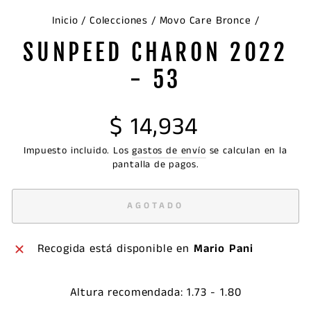
Inicio
/
Colecciones
/
Movo Care Bronce
/
SUNPEED CHARON 2022
- 53
Precio
$ 14,934
habitual
Impuesto incluido. Los
gastos de envío
se calculan en la
pantalla de pagos.
AGOTADO
Recogida está disponible en
Mario Pani
Altura recomendada: 1.73 - 1.80