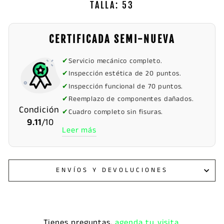
TALLA: 53
CERTIFICADA SEMI-NUEVA
✔
Servicio mecánico completo.
✔
Inspección estética de 20 puntos.
✔
Inspección funcional de 70 puntos.
✔
Reemplazo de componentes dañados.
Condición
✔
Cuadro completo sin fisuras.
9.11
/10
Leer más
ENVÍOS Y DEVOLUCIONES
Tienes preguntas,
agenda tu visita.