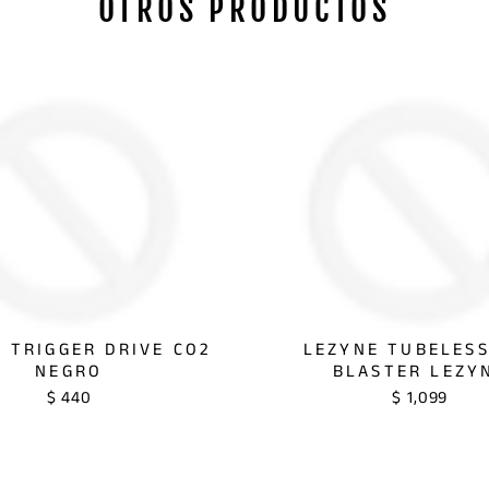
OTROS PRODUCTOS
 TRIGGER DRIVE CO2
LEZYNE TUBELESS
NEGRO
BLASTER LEZY
$ 440
$ 1,099