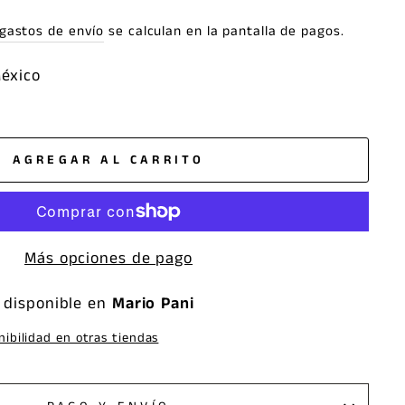
gastos de envío
se calculan en la pantalla de pagos.
México
AGREGAR AL CARRITO
Más opciones de pago
 disponible en
Mario Pani
nibilidad en otras tiendas