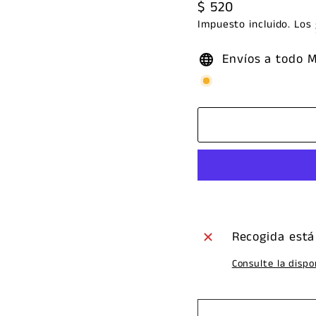
Precio
$ 520
habitual
Impuesto incluido. Los
Envíos a todo 
Recogida está
Consulte la dispo