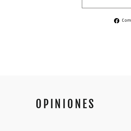
Com
OPINIONES