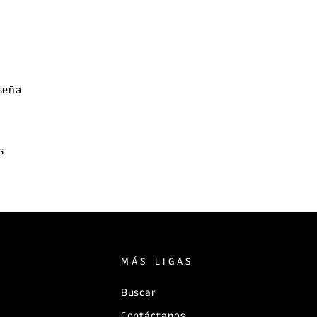
eseña
s
MÁS LIGAS
Buscar
Contáctanos