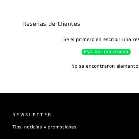
Reseñas de Clientes
Sé el primero en escribir una r
Escribir una reseña
No se encontraron elemento
NEWSLETTER
Tips, noticias y promociones
SUSCRÍBETE
SUSCRIBIR