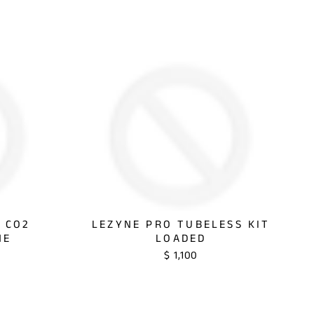
 CO2
LEZYNE PRO TUBELESS KIT
NE
LOADED
$ 1,100