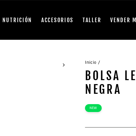
NUTRICIÓN
ACCESORIOS
TALLER
VENDER M
Inicio
/
BOLSA L
NEGRA
NEW