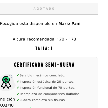
AGOTADO
Recogida está disponible en
Mario Pani
Altura recomendada: 1.70 - 1.78
TALLA: L
CERTIFICADA SEMI-NUEVA
✔
Servicio mecánico completo.
✔
Inspección estética de 20 puntos.
✔
Inspección funcional de 70 puntos.
✔
Reemplazo de componentes dañados.
ondición
✔
Cuadro completo sin fisuras.
9.02
/10