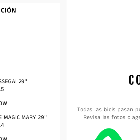
PCIÓN
C
SEGAI 29''
.5
LOW
Todas las bicis pasan 
Revisa las fotos o ag
 MAGIC MARY 29''
.4
LOW