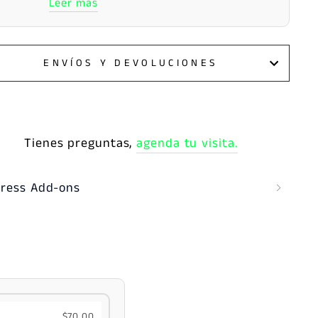
Leer más
ENVÍOS Y DEVOLUCIONES
Tienes preguntas,
agenda tu visita.
ress Add-ons
$70.00