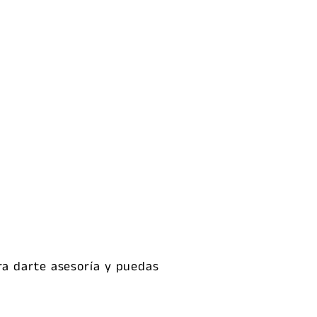
S
ra darte asesoría y puedas