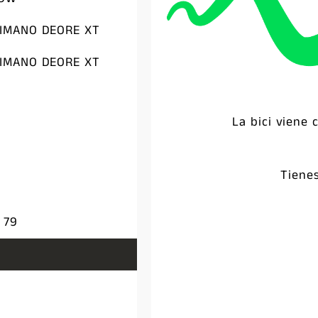
HIMANO DEORE XT
HIMANO DEORE XT
La bici viene
Tiene
 79