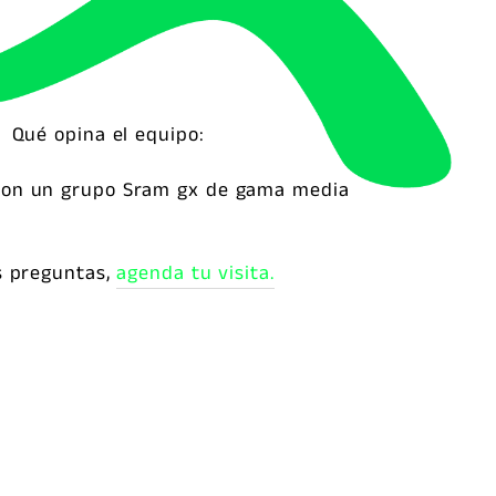
Qué opina el equipo:
 con un grupo Sram gx de gama media
s preguntas,
agenda tu visita.