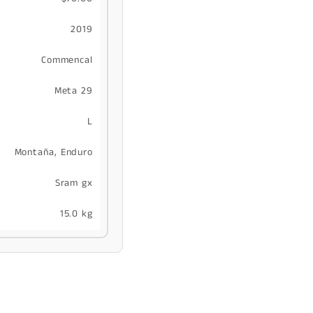
2019
Commencal
Meta 29
L
Montaña, Enduro
Sram gx
15.0 kg