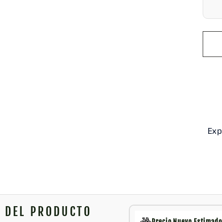
Exp
N DEL PRODUCTO
Precio Nuevo Estimado