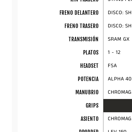
DISCO: S
FRENO DELANTERO
DISCO: S
FRENO TRASERO
SRAM GX
TRANSMISIÓN
1 - 12
PLATOS
FSA
HEADSET
ALPHA 40
POTENCIA
CHROMAG
MANUBRIO
GRIPS
CHROMAG
ASIENTO