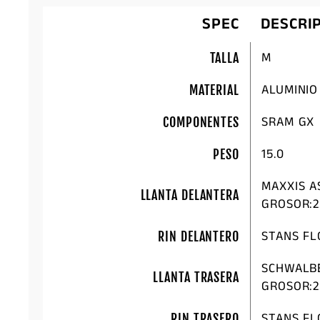
SPEC
DESCRI
M
TALLA
ALUMINIO
MATERIAL
SRAM GX
COMPONENTES
15.0
PESO
MAXXIS AS
LLANTA DELANTERA
GROSOR:2
STANS F
RIN DELANTERO
SCHWALBE
LLANTA TRASERA
GROSOR:2
STANS F
RIN TRASERO