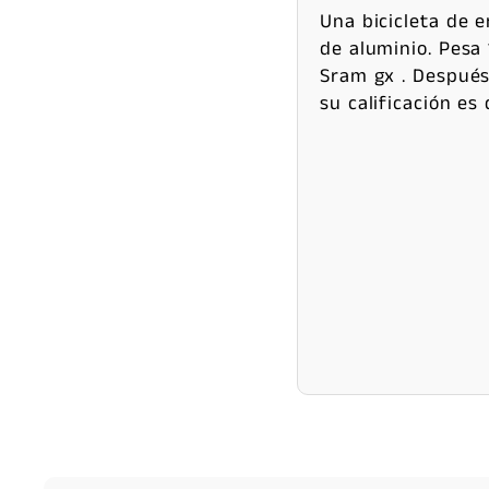
Una bicicleta de e
de aluminio. Pesa
Sram gx . Después
su calificación es 