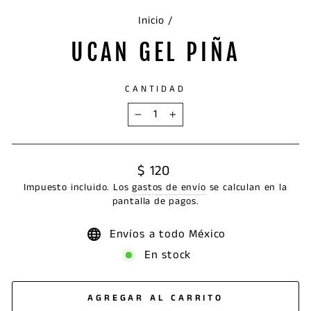
Inicio
/
UCAN GEL PIÑA
CANTIDAD
−
+
Precio
$ 120
habitual
Impuesto incluido. Los
gastos de envío
se calculan en la
pantalla de pagos.
Envíos a todo México
En stock
AGREGAR AL CARRITO