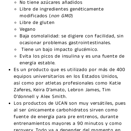
No tiene azúcares añadidos
Libre de ingredientes genéticamente
modificados (
non GMO
)
Libre de gluten
Vegano
Baja osmolalidad: se digiere con facilidad, sin
ocasionar problemas gastrointestinales.
Tiene un bajo impacto glucémico.
Evita los picos de insulina y es una fuente de
energía estable.
Es un producto que es utilizado por más de 400
equipos universitarios en los Estados Unidos,
así como por atletas profesionales como Katie
Zaferes, Keira D’amato, Lebron James, Tim
O’donnell y Alex Smith.
Los productos de UCAN son muy versátiles, pues
al ser únicamente carbohidratos sirven como
fuente de energía para pre entrenos, durante
entrenamientos mayores a 90 minutos y como
recovery. Todo va a depender del momento en