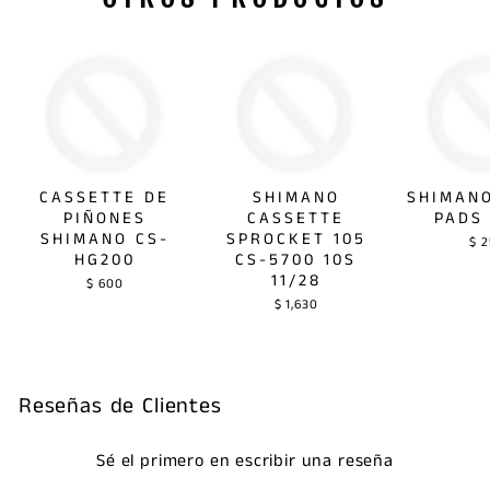
CASSETTE DE
SHIMANO
SHIMAN
PIÑONES
CASSETTE
PADS
SHIMANO CS-
SPROCKET 105
$ 
HG200
CS-5700 10S
11/28
$ 600
$ 1,630
Reseñas de Clientes
Sé el primero en escribir una reseña