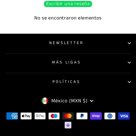
Escribir una reseña
No se encontraron elementos
NEWSLETTER
MÁS LIGAS
POLÍTICAS
MONEDA
México (MXN $)