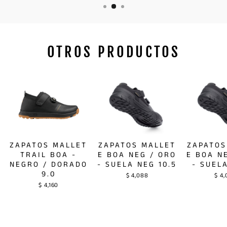
OTROS PRODUCTOS
ZAPATOS MALLET
ZAPATOS MALLET
ZAPATOS
TRAIL BOA -
E BOA NEG / ORO
E BOA N
NEGRO / DORADO
- SUELA NEG 10.5
- SUEL
9.0
$ 4,088
$ 4
$ 4,160