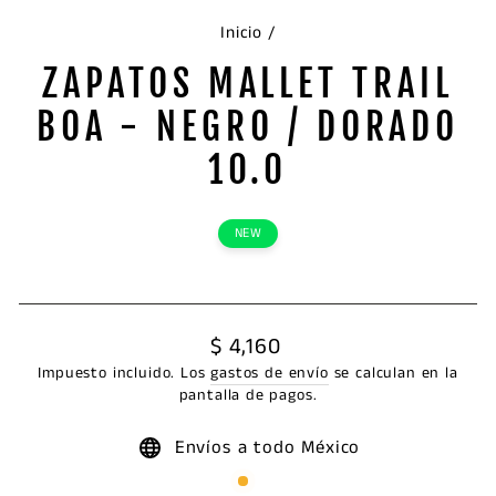
Inicio
/
ZAPATOS MALLET TRAIL
BOA - NEGRO / DORADO
10.0
NEW
Precio
$ 4,160
habitual
Impuesto incluido. Los
gastos de envío
se calculan en la
pantalla de pagos.
Envíos a todo México